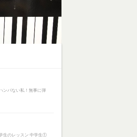
ハンパない私！無事に弾
学生のレッスン 中学生①