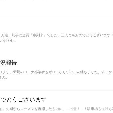
さん達、無事に全員『春到来』でした。三人ともおめでとうございます
終え...
況報告
ります。新規のコロナ感染者もゼロになりずいぶん経ちました。すっか
...
めでとうございます
す。先週からレッスンを再開したものの、この雪！！！駐車場も道路も