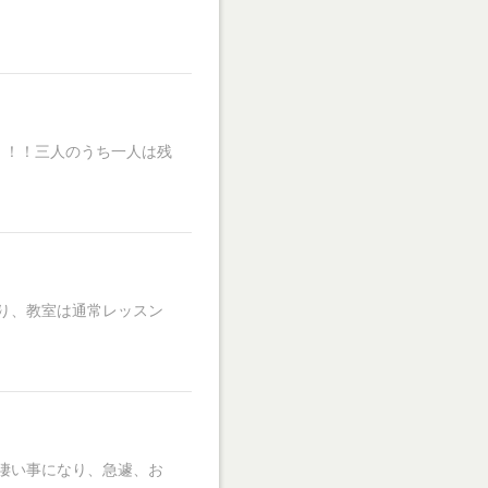
！！！三人のうち一人は残
り、教室は通常レッスン
凄い事になり、急遽、お