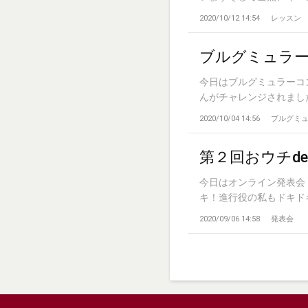
2020/10/12 14:54
レッスン
ブルグミュラ
今日はブルグミュラーコ
んがチャレンジされました。
2020/10/04 14:56
ブルグミ
第２回おウチd
今日はオンライン発表会
キ！進行役の私もドキドキ！
2020/09/06 14:58
発表会