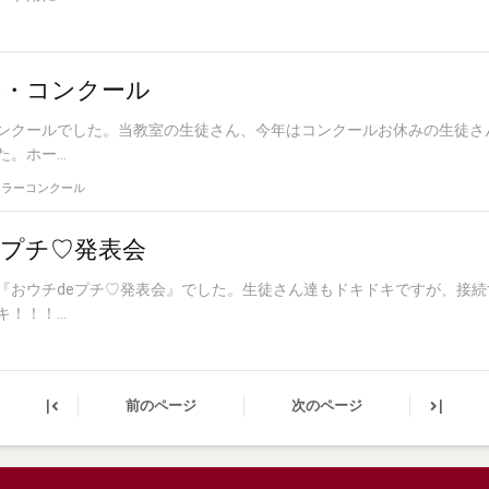
ー・コンクール
ンクールでした。当教室の生徒さん、今年はコンクールお休みの生徒さ
ホー...
ュラーコンクール
eプチ♡発表会
『おウチdeプチ♡発表会』でした。生徒さん達もドキドキですが、接続
！！...
|
|
前のページ
次のページ