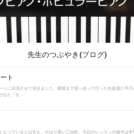
先生のつぶやき(ブログ)
サート
ートに出演させて頂きました。最後まで突っ走って行った生徒達に手汗
出た『久...
くなっているとは言え、やはり寒い三次町。今日のレッスンの後半は中