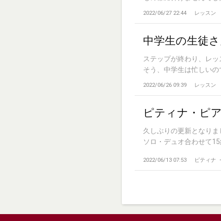
2022/06/27 22:44
レッスン
中学生の生徒さ
ステップが終わり、レッ
そう、中学生は忙しいのです(
2022/06/26 09:39
レッスン
ピティナ・ピ
久しぶりの更新となりま
ソロ・デュオ合わせて15
2022/06/13 07:53
ピティナ 