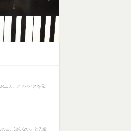
だお二人。アドバイスを元
この曲、知らない』と先週