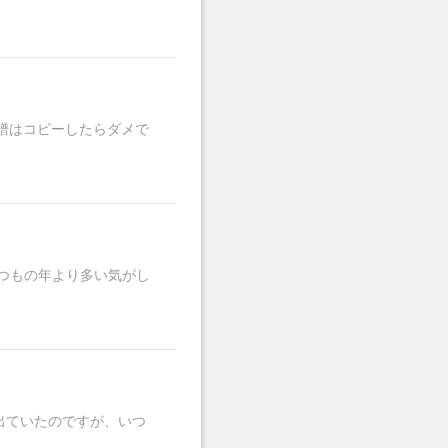
楽譜はコピーしたらダメで
つもの年より多い気がし
出ていたのですが、いつ