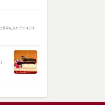
験勉強をされております
れ、