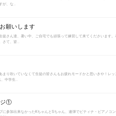
、な...
お願いします
生徒さん達、暑い中、ご自宅でも頑張って練習して来てくださいます。
さて、皆...
あまり吹いていなくて生徒の皆さんもお疲れモードかと思いきや！レッ
中学生...
ジ①
プに参加出来なかったKちゃんとSちゃん、連弾でピティナ・ピアノコ