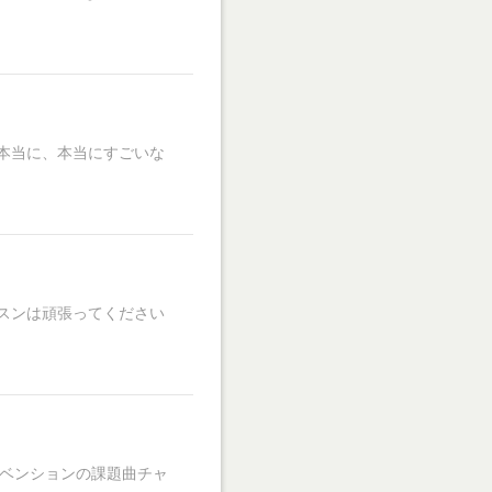
本当に、本当にすごいな
スンは頑張ってください
ンベンションの課題曲チャ