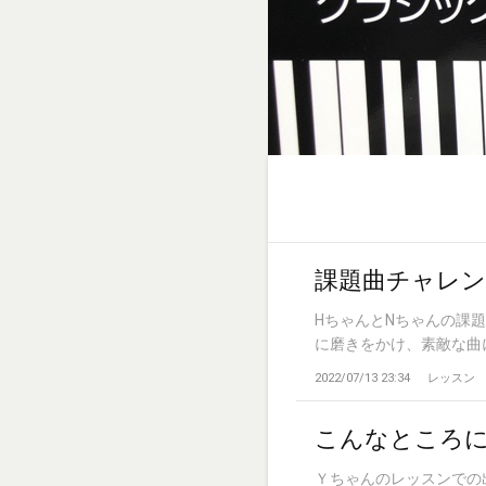
課題曲チャレン
HちゃんとNちゃんの課
に磨きをかけ、素敵な曲に仕
2022/07/13 23:34
レッスン
こんなところ
Ｙちゃんのレッスンでの