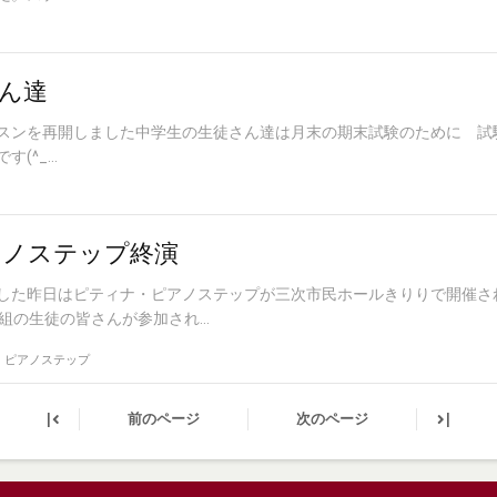
ん達
スンを再開しました中学生の生徒さん達は月末の期末試験のために 試
^_...
アノステップ終演
した昨日はピティナ・ピアノステップが三次市民ホールきりりで開催さ
組の生徒の皆さんが参加され...
・ピアノステップ
|
|
前のページ
次のページ