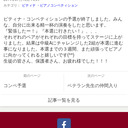
カテゴリ：
ピティナ ・ピアノコンペティション
ピティナ・コンペティションの予選が終了しました。みん
な、自分に出来る精一杯の演奏をしたと思います。
『緊張したー！』『本選に行きたい！』、、、
それぞれのペアがそれぞれの目標を持ってステージに上が
りました。結果は中級Aにチャレンジした2組が本選に進む
事になりました。本選までの３週間、また頑張ってピアノ
に向かってくれると嬉しいです(^^)
生徒の皆さん、保護者さん、お疲れ様でした！！！
前のページ
次のページ
コンペ予選
ベテラン先生の仲間入り
記事一覧を見る