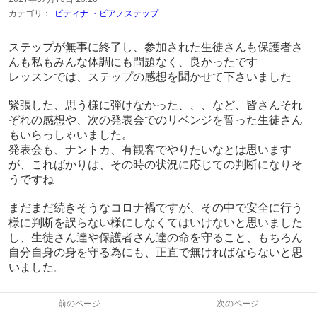
カテゴリ：
ピティナ ・ピアノステップ
ステップが無事に終了し、参加された生徒さんも保護者さ
んも私もみんな体調にも問題なく、良かったです
レッスンでは、ステップの感想を聞かせて下さいました
緊張した、思う様に弾けなかった、、、など、皆さんそれ
ぞれの感想や、次の発表会でのリベンジを誓った生徒さん
もいらっしゃいました。
発表会も、ナントカ、有観客でやりたいなとは思います
が、こればかりは、その時の状況に応じての判断になりそ
うですね
まだまだ続きそうなコロナ禍ですが、その中で安全に行う
様に判断を誤らない様にしなくてはいけないと思いました
し、生徒さん達や保護者さん達の命を守ること、もちろん
自分自身の身を守る為にも、正直で無ければならないと思
いました。
前のページ
次のページ