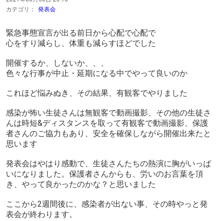
カテゴリ：
発表会
緊急事態宣言が出る前日から心配で心配で
心をすり減らし、体重も減らすほどでした
開催するか、しないか、、、
色々な行事が中止・延期になる中でやって良いのか
これほど悩みぬき、その結果、有観客でやりました
感染が怖い生徒さんは無観客で動画撮影、その他の生徒さ
んは時短&ディスタンスを取って有観客で動画撮影、保護
者さんのご協力もあり、安全を確保しながら開催出来たと
思います
発表会はやはり感動で、生徒さんたちの熱演に胸がいっぱ
いになりました。保護者さんからも、労いのお言葉を頂
き、やって良かったのかな？と思いました
ここから2週間後に、感染者が出ない事、その時やっと発
表会が終わります。