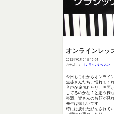
オンラインレッ
2022年02月04日 15:04
カテゴリ：
オンラインレッスン
今日もこれからオンライ
生徒さんたち、慣れてく
音声が途切れたり、画面
してるのかな？と思う様
毎週、皆さんのお顔が見
先生は嬉しいです
時には疲れた顔をされて