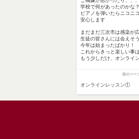
ご機嫌が悪かったり、、
学校で何があったのかな
ピアノを弾いたらニコニ
安心します
まだまだ三次市は感染が
生徒の皆さんには会えそ
今年は始まったばかり！
これからきっと楽しい事
もう少しだけ、オンライ
前のペー
オンラインレッスン①