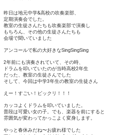
昨日は地元中学&高校の吹奏楽部、
定期演奏会でした。
教室の生徒さんたちも吹奏楽部で演奏し
もちろん、その他の生徒さんたちも
会場で聞いていました
アンコールで私の大好きなSingSingSing
2年前にも演奏されていて、その時、
ドラムを叩いていたのが当時高校2年生
だった、教室の生徒さんでした
そして、今回は中学3年生の教室の生徒さん
えー！すごい！ビックリ！！！
カッコよくドラムを叩いていました。
普段は可愛い女の子。でも、楽器を前にすると
雰囲気が変わってかっこよく変身します。
やっと春休みだね〜お疲れ様でした