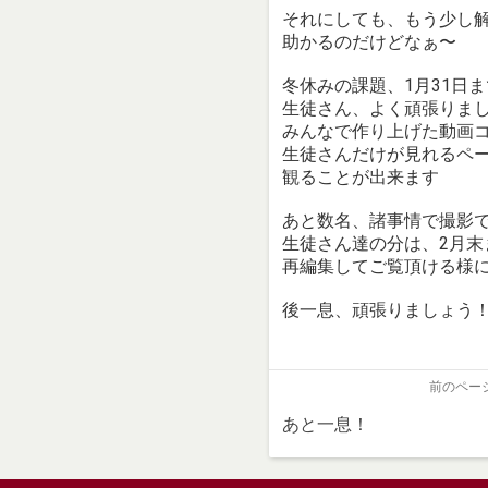
それにしても、もう少し
助かるのだけどなぁ〜
冬休みの課題、1月31日
生徒さん、よく頑張りま
みんなで作り上げた動画
生徒さんだけが見れるペ
観ることが出来ます
あと数名、諸事情で撮影
生徒さん達の分は、2月末
再編集してご覧頂ける様
後一息、頑張りましょう
前のペー
あと一息！