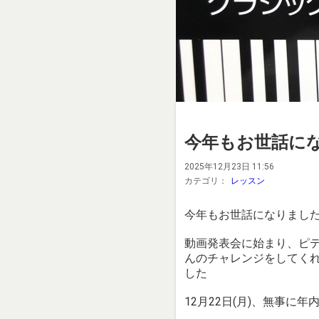
今年もお世話に
2025年12月23日 11:56
カテゴリ：
レッスン
今年もお世話になりまし
動画発表会に始まり、ピ
んのチャレンジをしてく
した
12月22日(月)、無事に