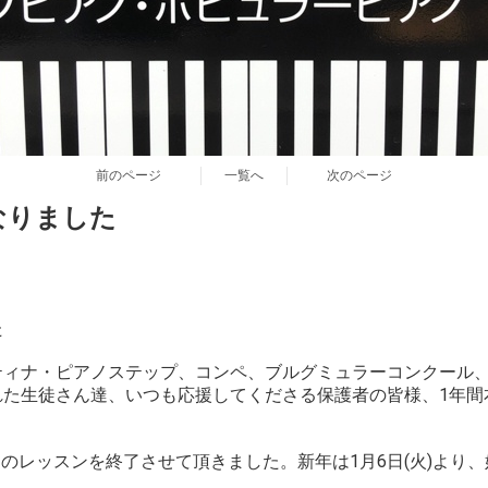
前のページ
一覧へ
次のページ
なりました
た
ティナ・ピアノステップ、コンペ、ブルグミュラーコンクール
れた生徒さん達、いつも応援してくださる保護者の皆様、1年間
年内のレッスンを終了させて頂きました。新年は1月6日(火)より