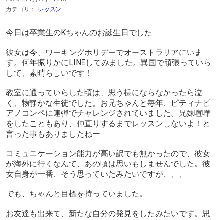
カテゴリ：
レッスン
今日は卒業生のKちゃんのお誕生日でした
彼女は今、ワーキングホリデーでオーストラリアにいま
す。何年振りかにLINEしてみました。異国で頑張っていら
して、素晴らしいです！
教室に通っていらした頃は、思う様にならなかったら泣
く、物静かな生徒でした。お兄ちゃんと毎年、ピティナピ
アノコンペに連弾でチャレンジされていました。兄妹喧嘩
をしたこともあり、仲直りするまでレッスンしないよ！と
言った事もありましたねー
コミュニケーション能力が高い訳でも無かったので、彼女
が海外に行くなんて、あの頃は思いもしませんでした。彼
女自身が一番、そう思っていたみたいですが、、、
でも、ちゃんと目標を持っていました。
お友達も出来て、新たな自分の発見をしたみたいです。思